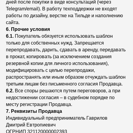
дней после покупки в виде консультаций (через
Telegram/email). В работу техподдержки не входят
работы по дизайну, верстке на Тильде и наполнению
сайта.
6. Прочие условия
6.1.
Покупатель обязуется использовать шаблон
только для собственных нужд. Запрещается
перепродавать, дарить, сдавать в аренду, передавать
в прокат, копировать (за исключением создания
резервной копии для личного использования),
модифицировать с целью перепродажи,
распространять или иным образом отчуждать шаблон
третьим лицам без письменного согласия Продавца.
6.2.
Все споры решаются путем переговоров, а при
недостижении согласия – в судебном порядке по
месту регистрации Продавца.
7. Реквизиты Продавца
Индивидуальный предприниматель Гаврилов
Дмитрий Евтропиевич
ОГРНИП 321120000002393