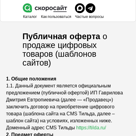
Каталог
Как пользоваться
Частые вопросы
Публичная оферта
о
продаже цифровых
товаров (шаблонов
сайтов)
1. Общие положения
1.1. Данный документ является официальным
предложением (публичной офертой) ИП Гаврилова
Дмитрия Евтропиевича (далее — «Продавец»)
заключить договор на приобретение цифрового
товара (шаблона сайта на CMS Тильда, далее –
шаблон сайта) на условиях, изложенных ниже.
Доменный адрес CMS Тильды
https://tilda.ru/
2. Предмет оферты