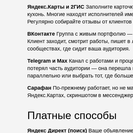
Яндекс.Карты и 2ГИС
Заполните карточк
кухонь. Многие находят исполнителей име
Регулярно собирайте отзывы от клиентов
ВКонтакте
Группа с живым портфолио — ф
Клиент заходит, смотрит работы, пишет в
сообществах, где сидит ваша аудитория.
Telegram и Max
Канал с работами и проц
потерял часть аудитории — она перешла в
параллельно или выбрать тот, где больш
Сарафан
По-прежнему работает, но не ма
Яндекс.Картах, скриншотом в мессенджер
Платные способы
Яндекс Директ (поиск)
Ваше объявление п