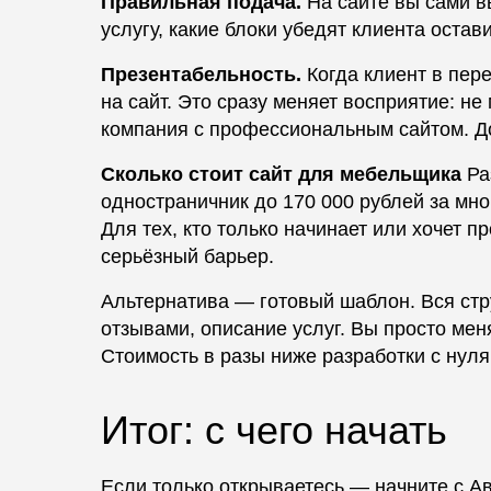
Правильная подача.
На сайте вы сами вы
услугу, какие блоки убедят клиента остав
Презентабельность.
Когда клиент в пер
на сайт. Это сразу меняет восприятие: не
компания с профессиональным сайтом. До
Сколько стоит сайт для мебельщика
Ра
одностраничник до 170 000 рублей за мн
Для тех, кто только начинает или хочет 
серьёзный барьер.
Альтернатива — готовый шаблон. Вся стр
отзывами, описание услуг. Вы просто меня
Стоимость в разы ниже разработки с нуля
Итог: с чего начать
Если только открываетесь — начните с Ав