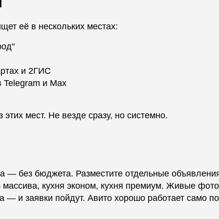
т
ищет её в нескольких местах:
род"
артах и 2ГИС
 Telegram и Max
 этих мест. Не везде сразу, но системно.
ы
а — без бюджета. Разместите отдельные объявлени
из массива, кухня эконом, кухня премиум. Живые фото
а — и заявки пойдут. Авито хорошо работает само по