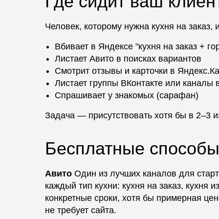
Где сидит ваш клиен
Человек, которому нужна кухня на заказ, 
Вбивает в Яндексе "кухня на заказ + го
Листает Авито в поисках вариантов
Смотрит отзывы и карточки в Яндекс.К
Листает группы ВКонтакте или каналы в
Спрашивает у знакомых (сарафан)
Задача — присутствовать хотя бы в 2–3 из
Бесплатные способ
Авито
Один из лучших каналов для старт
каждый тип кухни: кухня на заказ, кухня 
конкретные сроки, хотя бы примерная цен
не требует сайта.