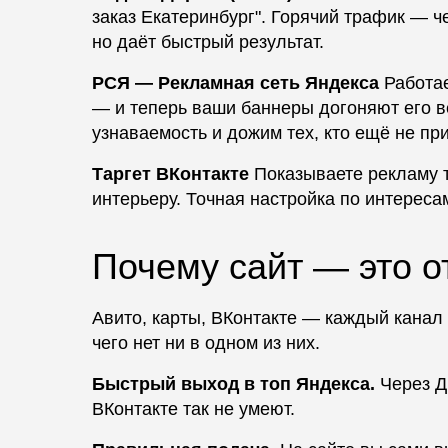
заказ Екатеринбург". Горячий трафик — ч
но даёт быстрый результат.
РСЯ — Рекламная сеть Яндекса
Работае
— и теперь ваши баннеры догоняют его в
узнаваемость и дожим тех, кто ещё не пр
Таргет ВКонтакте
Показываете рекламу те
интерьеру. Точная настройка по интереса
Почему сайт — это 
Авито, карты, ВКонтакте — каждый канал р
чего нет ни в одном из них.
Быстрый выход в топ Яндекса.
Через Д
ВКонтакте так не умеют.