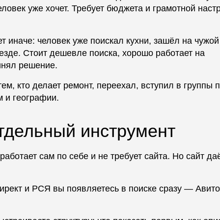
еловек уже хочет. Требует бюджета и грамотной наст
т иначе: человек уже поискал кухни, зашёл на чужой
езде. Стоит дешевле поиска, хорошо работает на
инял решение.
м, кто делает ремонт, переехал, вступил в группы 
м и географии.
отдельный инструмент
аботает сам по себе и не требует сайта. Но сайт даё
ирект и РСЯ вы появляетесь в поиске сразу — Авито