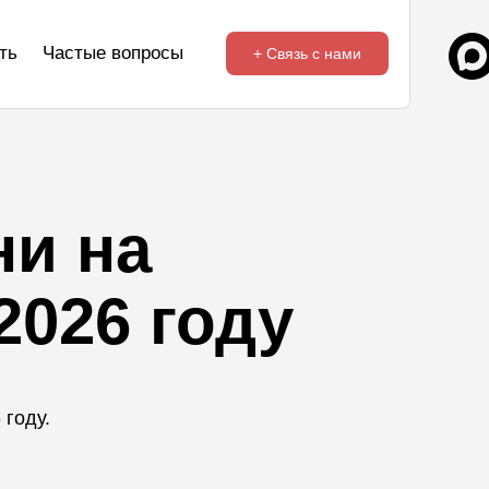
ть
Частые вопросы
+ Связь с нами
ни на
2026 году
 году.