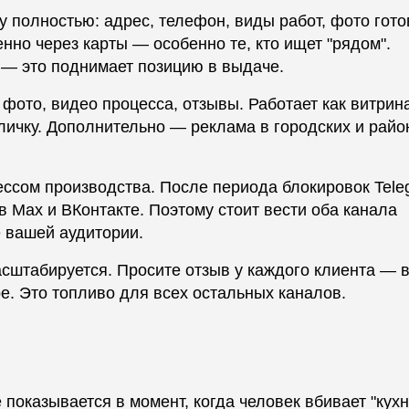
у полностью: адрес, телефон, виды работ, фото гот
нно через карты — особенно те, кто ищет "рядом".
 — это поднимает позицию в выдаче.
ото, видео процесса, отзывы. Работает как витрина
 личку. Дополнительно — реклама в городских и рай
ессом производства. После периода блокировок Tele
 Max и ВКонтакте. Поэтому стоит вести оба канала
е вашей аудитории.
сштабируется. Просите отзыв у каждого клиента — 
е. Это топливо для всех остальных каналов.
оказывается в момент, когда человек вбивает "кухн